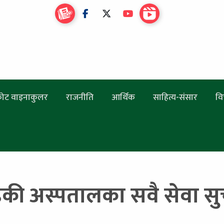
ोट वाइनाकुलर
राजनीति
आर्थिक
साहित्य-संसार
वि
डकी अस्पतालका सवै सेवा सु