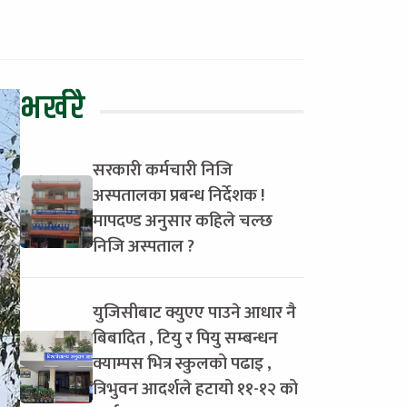
भर्खरै
सरकारी कर्मचारी निजि
अस्पतालका प्रबन्ध निर्देशक !
मापदण्ड अनुसार कहिले चल्छ
निजि अस्पताल ?
युजिसीबाट क्युएए पाउने आधार नै
बिबादित , टियु र पियु सम्बन्धन
क्याम्पस भित्र स्कुलको पढाइ ,
त्रिभुवन आदर्शले हटायो ११-१२ को