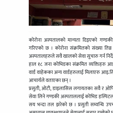
कोरोना अस्पतालको मान्यता दिइएको गण्डकी 
गरिएको छ । कोरोना संक्रमितको संख्या तिव्र व
अस्पतालहरुले सवै खालको सेवा सुचारु गर्न निर्
हाल १८ जना कोभिडका संक्रमित व्यक्तिहरु 
वार्ड वाहेकका अन्य वार्डहरुलाई मिलाएरु आइ.स
आचार्यले वताएका छन् ।
प्रसुती, ओटी, डाइलासिस लगायतका सवै र ओपिडि
सेवा लिने गण्डकी अस्पताललाई कोभिड हस्पिट
सय भन्दा तल झरेको छ । प्रसुती सम्वन्धि
अस्पताल व्यवस्थापनले सेवालाई सुचार राखेको 