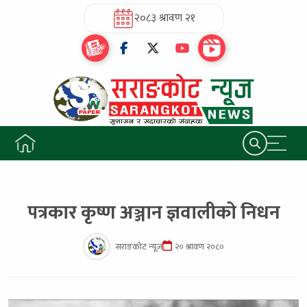
२०८३ श्रावण २१
पत्रकार कृष्ण अञ्जान ज्ञवालीको निधन
सराङकोट न्यूज
२० श्रावण २०८०