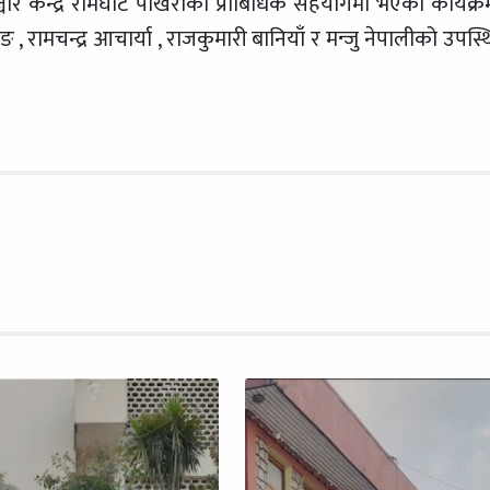
चार केन्द्र रामघाट पोखराको प्राबिधिक सहयोगमा भएको कार्यक्र
, रामचन्द्र आचार्या , राजकुमारी बानियाँ र मन्जु नेपालीको उपस्थ