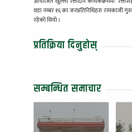
आयोजित खुल्ला रक्तदान कार्यकक्रममा रक्तसञ्
वडा नम्बर १६ का जनप्रतिनिधिहरु रामकाजी गुरुङ 
रहेको थियो ।
प्रतिक्रिया दिनुहोस्
सम्बन्धित समाचार