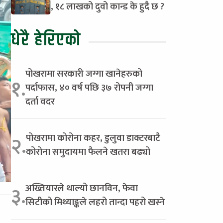
, १८ लाखको दुवो कान्ड के हुदै छ ?
धेरै हेरिएको
पोखरामा सरकारी जग्गा खानेहरुको
१.
पर्दाफास, ४० वर्ष पछि ३७ रोपनी जग्गा
दर्ता वदर
पोखरामा कोरोना कहर, डुलुवा डाक्टरबाटै
२.
कोरोना समुदायमा फैलने खतरा बढ्यो
अख्तियारले थाल्यो छानविन, फेवा
३.
सिटीको मिथ्याङ्कले लहरो तान्दा पहरो खस्ने