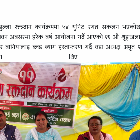
ुल्ला रक्तदान कार्यक्रममा ५४ युनिट रगत सकलन भएको
पावन अबसरमा हरेक बर्ष आयोजना गर्दै आएको ११ औ शृङ्खल
नियालाइ ब्लड ब्याग हस्तान्तरण गर्दै वडा अध्यक्ष अमृत शर
ले गरेका थिए 