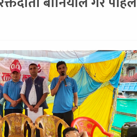
्तदाता बानियाँले गरे पहिल