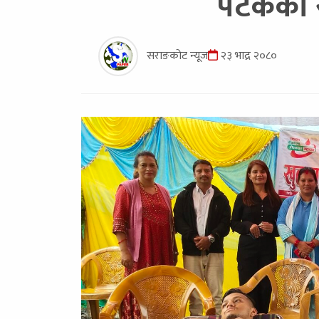
पटकका रक
सराङकोट न्यूज
२३ भाद्र २०८०