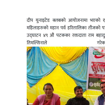
दीप युनाइटेड क्लबको आयोजनामा भएको ख
महिलाहरुको महान पर्व हरितालिका तीजको 
उद्घाटन ४९ औ पटकका रक्तदाता राम बहादुर बा
तिमल्सिना