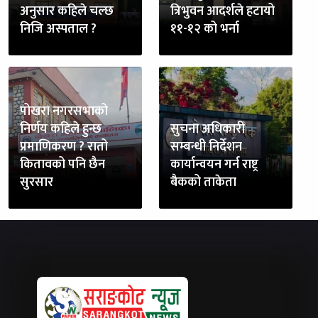
अनुसार कहिले चल्छ
त्रिभुवन आदर्शले हटायो
निजि अस्पताल ?
११-१२ को भर्ना
पोखरा नगरसभाको
निर्णय कहिले हुन्छ
सुचना अधिकारी
प्रमाणिकरण ? रातो
सम्बन्धी निर्देशन
कितावको पनि छैन
कार्यान्वयन गर्न राष्ट्र
सुरसार
बैकको ताकेता