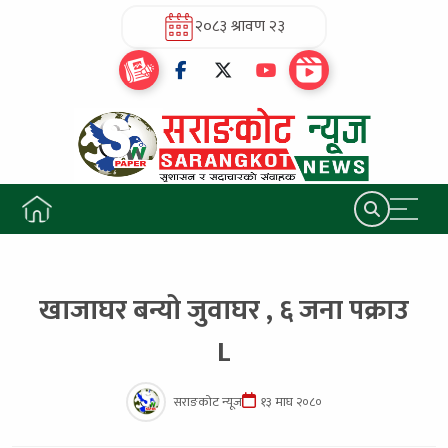
२०८३ श्रावण २३
खाजाघर बन्यो जुवाघर , ६ जना पक्राउ
L
सराङकोट न्यूज
१३ माघ २०८०