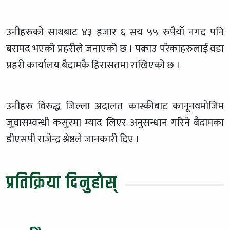
उनीहरुको साथबाट ४३ हजार ६ सय ५५ रुपैयाँ नगद पनि
बरामद भएको प्रहरीले जनाएको छ । पक्राउ परेकाहरुलाई वडा
प्रहरी कार्यालय बैदामकै हिरासतमा राखिएको छ ।
उनीहरु विरुद्ध जिल्ला अदालत कास्कीबाट कानूनवमोजिम
जुवासम्वन्धी कसुरमा म्याद लिएर अनुसन्धान गरिने बैदामका
डीएसपी राजेन्द्र श्रेष्ठले जानकारी दिए ।
प्रतिक्रिया दिनुहोस्