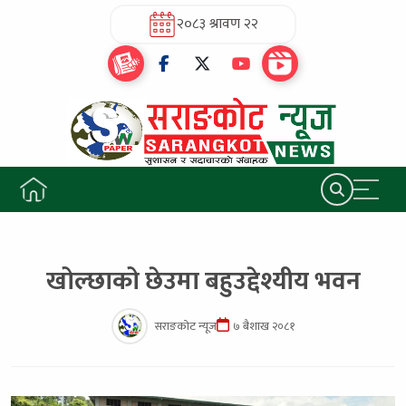
२०८३ श्रावण २२
खोल्छाको छेउमा बहुउद्देश्यीय भवन
सराङकोट न्यूज
७ बैशाख २०८१