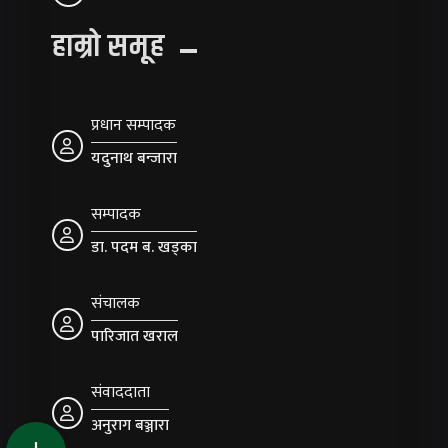
हाम्रो समूह
प्रधान सम्पादक
यदुनाथ बन्जारा
सम्पादक
डा. पदम ब. खड्का
संचालक
पारिजात खराल
संवाददाता
अनुराग बञ्जारा