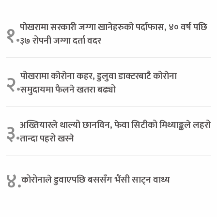
पोखरामा सरकारी जग्गा खानेहरुको पर्दाफास, ४० वर्ष पछि
१.
३७ रोपनी जग्गा दर्ता वदर
पोखरामा कोरोना कहर, डुलुवा डाक्टरबाटै कोरोना
२.
समुदायमा फैलने खतरा बढ्यो
अख्तियारले थाल्यो छानविन, फेवा सिटीको मिथ्याङ्कले लहरो
३.
तान्दा पहरो खस्ने
४.
कोरोनाले डुवाएपछि बससँग भैंसी साट्न वाध्य