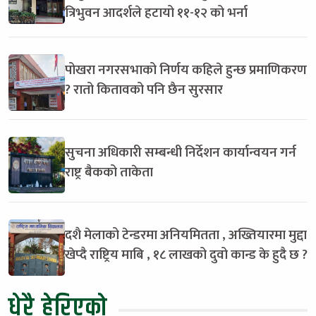
त्रिभुवन आदर्शले हटायो ११-१२ को भर्ना
पोखरा नगरसभाको निर्णय कहिले हुन्छ प्रमाणिकरण
? रातो कितावको पनि छैन सुरसार
सुचना अधिकारी सम्बन्धी निर्देशन कार्यान्वयन गर्न
राष्ट्र बैकको ताकेता
दशै मेलाको टेन्डरमा अनियमितता , अख्तियारमा मुद्दा
खेप्दै राष्ट्रिय माबि , १८ लाखको दुवो कान्ड के हुदै छ ?
धेरै हेरिएको