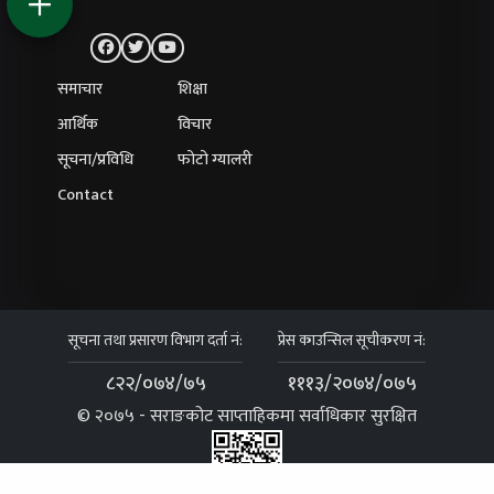
समाचार
शिक्षा
आर्थिक
विचार
सूचना/प्रविधि
फोटो ग्यालरी
Contact
सूचना तथा प्रसारण विभाग दर्ता नं:
प्रेस काउन्सिल सूचीकरण नं:
८२२/०७४/७५
१११३/२०७४/०७५
© २०७५ - सराङकोट साप्ताहिकमा सर्वाधिकार सुरक्षित