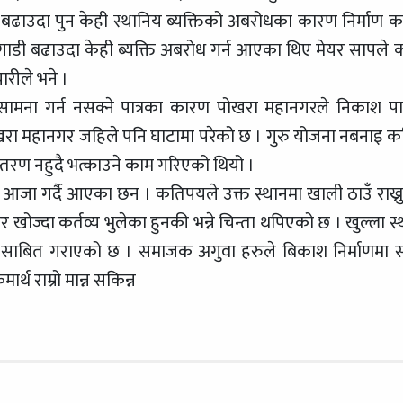
बढाउदा पुन केही स्थानिय ब्यक्तिको अबरोधका कारण निर्माण 
अगाडी बढाउदा केही ब्यक्ति अबरोध गर्न आएका थिए मेयर सापले 
रीले भने ।
रोध सामना गर्न नसक्ने पात्रका कारण पोखरा महानगरले निकाश प
खरा महानगर जहिले पनि घाटामा परेको छ । गुरु योजना नबनाइ क
तरण नहुदै भत्काउने काम गरिएको थियो ।
ा आजा गर्दै आएका छन । कतिपयले उक्त स्थानमा खाली ठाउँ राख्नुपर
्दा कर्तव्य भुलेका हुनकी भन्ने चिन्ता थपिएको छ । खुल्ला स्
्ग साबित गराएको छ । समाजक अगुवा हरुले बिकाश निर्माणमा 
ार्थ राम्रो मान्न सकिन्न