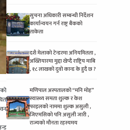
सुचना अधिकारी सम्बन्धी निर्देशन
कार्यान्वयन गर्न राष्ट्र बैकको
ताकेता
दशै मेलाको टेन्डरमा अनियमितता ,
अख्तियारमा मुद्दा खेप्दै राष्ट्रिय माबि
, १८ लाखको दुवो कान्ड के हुदै छ ?
मणिपाल अस्पतालको “मनि मोह”
एको
स्वास्थ्य समता शुल्क र केश
थित
फाइलको नाममा शुल्क असुली ,
भवन
जिएमसिको पनि असुली जारी ,
राज्यको मौनता रहस्यमय
उन्ड