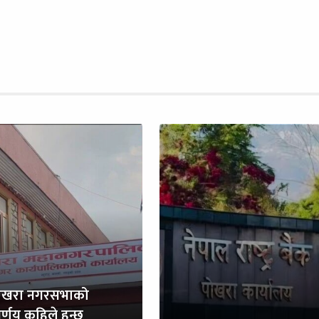
ोखरा नगरसभाको
र्णय कहिले हुन्छ