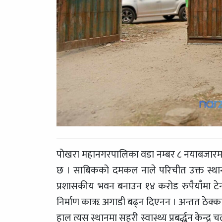
पोखरा महानगरपालिका वडा नम्बर ८ नयाबजारमा रहे
छ । साबिकको दमकल नाले परिचीत उक्त स्थान
प्रशासकीय भवन बनाउन १४ करोड रुपैयाँमा ट
निर्माण काॠ अगाडी बढ्न दिएनन । अन्तत ठेक्का रद
हाल त्यस स्थानमा सहरी स्वास्थ्य प्रबर्द्धन केन्द्