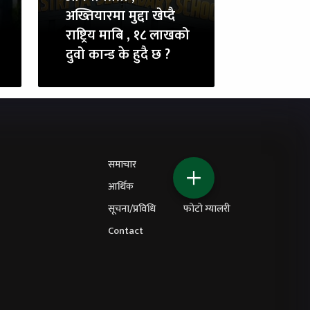
अख्तियारमा मुद्दा खेप्दै
राष्ट्रिय माबि , १८ लाखको
दुवो कान्ड के हुदै छ ?
समाचार
शिक्षा
आर्थिक
विचार
सूचना/प्रविधि
फोटो ग्यालरी
Contact