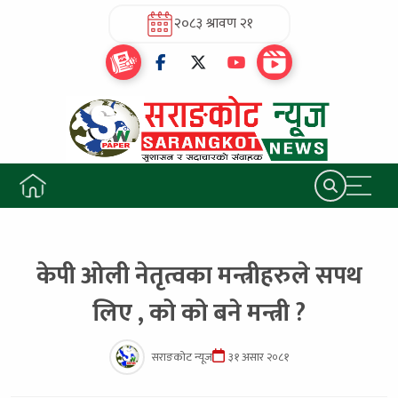
२०८३ श्रावण २१
केपी ओली नेतृत्वका मन्त्रीहरुले सपथ
लिए , को को बने मन्त्री ?
सराङकोट न्यूज
३१ असार २०८१