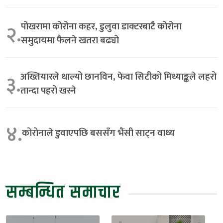
पोखरामा कोरोना कहर, डुलुवा डाक्टरबाटै कोरोना
२.
समुदायमा फैलने खतरा बढ्यो
अख्तियारले थाल्यो छानविन, फेवा सिटीको मिथ्याङ्कले लहरो
३.
तान्दा पहरो खस्ने
४.
कोरोनाले डुवाएपछि बससँग भैंसी साट्न वाध्य
सम्बन्धित समाचार