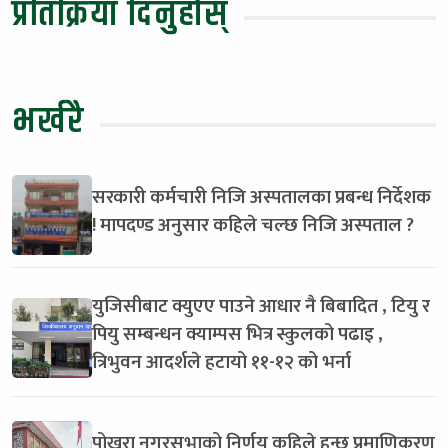
प्रतिक्रिया दिनुहोस्
भर्खरै
सरकारी कर्मचारी निजि अस्पतालका प्रबन्ध निर्देशक
! मापदण्ड अनुसार कहिले चल्छ निजि अस्पताल ?
युजिसीबाट क्युएए पाउने आधार नै बिबादित , टियु र
पियु सम्बन्धन क्याम्पस भित्र स्कुलको पढाइ ,
त्रिभुवन आदर्शले हटायो ११-१२ को भर्ना
पोखरा नगरसभाको निर्णय कहिले हुन्छ प्रमाणिकरण