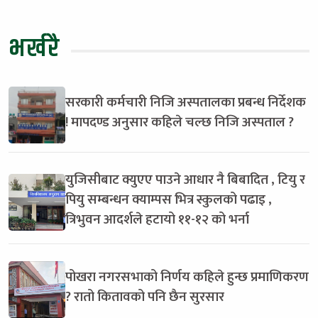
भर्खरै
सरकारी कर्मचारी निजि अस्पतालका प्रबन्ध निर्देशक
! मापदण्ड अनुसार कहिले चल्छ निजि अस्पताल ?
युजिसीबाट क्युएए पाउने आधार नै बिबादित , टियु र
पियु सम्बन्धन क्याम्पस भित्र स्कुलको पढाइ ,
त्रिभुवन आदर्शले हटायो ११-१२ को भर्ना
पोखरा नगरसभाको निर्णय कहिले हुन्छ प्रमाणिकरण
? रातो कितावको पनि छैन सुरसार