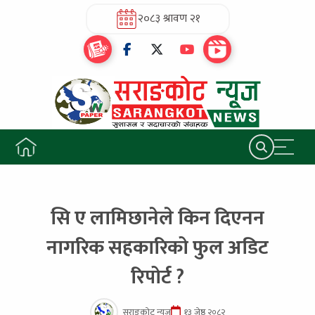
२०८३ श्रावण २१
सि ए लामिछानेले किन दिएनन
नागरिक सहकारिको फुल अडिट
रिपोर्ट ?
सराङकोट न्यूज
१३ जेष्ठ २०८२