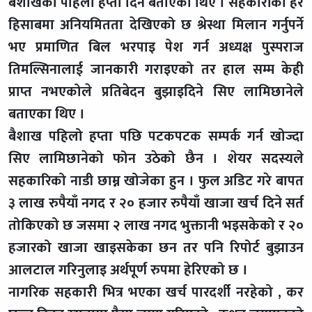
बैशाखको पहिलो हप्ता दिने बताएका थिए । सहकारीको हर
हिसाबमा अनियमितता देखिएको छ श्रेस्था मिलान गर्नुपर्ने
भए प्रमाणित बिल भरपाइ पेश गर्न अध्यक्ष पुस्पराज
तिमल्सिनालाई जानकारी गराइएको तर हाल सम्म केही
प्राप्त नभएकोले प्रतिबेदन बुझाइदिने सिए लामिछानेले
बताएका थिए ।
बैशाख पहिलो हप्ता पछि पटकपटक सम्पर्क गर्न खोज्दा
सिए लामिछानेको फोन उठेको छैन । शेयर सदस्यले
सहकारिको नाडी छाम्न खोजेका हुन । फुल अडिट गरे बापत
३ लाख रुपैयाँ नगद र २० हजार रुपैयाँ खाजा खर्च दिने सर्त
तोकिएको छ जसमा २ लाख नगद भुक्तानी भइसकेको र २०
हजारको खाजा खाइसकेका छन तर पनि रिपोर्ट बुझाउन
आलटाल गरिनुलाइ अर्थपूर्ण रुपमा हेरिएको छ ।
नागरिक सहकारी भित्र भएका खर्च पारदर्शी नरहेको , कर