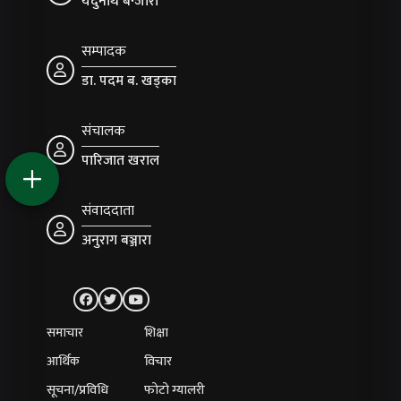
यदुनाथ बन्जारा
सम्पादक
डा. पदम ब. खड्का
संचालक
पारिजात खराल
संवाददाता
अनुराग बञ्जारा
समाचार
शिक्षा
आर्थिक
विचार
सूचना/प्रविधि
फोटो ग्यालरी