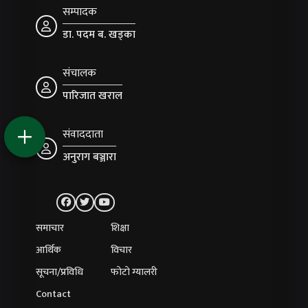
सम्पादक
डा. पदम ब. खड्का
संचालक
पारिजात खराल
संवाददाता
अनुराग बञ्जारा
समाचार
शिक्षा
आर्थिक
विचार
सूचना/प्रविधि
फोटो ग्यालरी
Contact