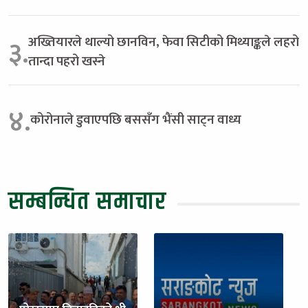
अख्तियारले थाल्यो छानविन, फेवा सिटीको मिथ्याङ्कले लहरो
३.
तान्दा पहरो खस्ने
४.
कोरोनाले डुवाएपछि बससँग भैंसी साट्न वाध्य
सम्बन्धित समाचार