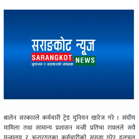
बालेन सरकारले कर्मचारी ट्रेड युनियन खारेज गरे । संघीय
मामिला तथा सामान्य प्रशासन मन्त्री प्रतिभा रावलले सवै
मन्त्रालय र अन्तरगतका कर्मचारीको सरुवा गरेर हलचल