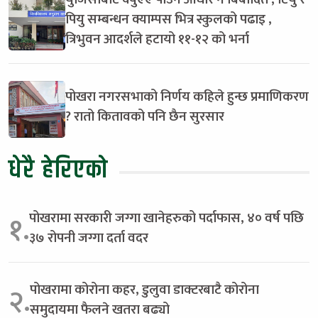
पियु सम्बन्धन क्याम्पस भित्र स्कुलको पढाइ ,
त्रिभुवन आदर्शले हटायो ११-१२ को भर्ना
पोखरा नगरसभाको निर्णय कहिले हुन्छ प्रमाणिकरण
? रातो कितावको पनि छैन सुरसार
धेरै हेरिएको
पोखरामा सरकारी जग्गा खानेहरुको पर्दाफास, ४० वर्ष पछि
१.
३७ रोपनी जग्गा दर्ता वदर
पोखरामा कोरोना कहर, डुलुवा डाक्टरबाटै कोरोना
२.
समुदायमा फैलने खतरा बढ्यो