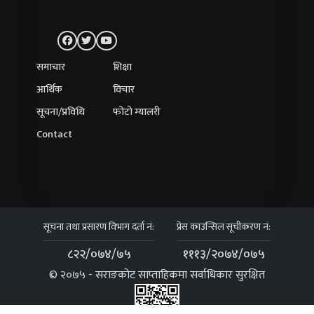
समाचार
शिक्षा
आर्थिक
विचार
सूचना/प्रविधि
फोटो ग्यालरी
Contact
सूचना तथा प्रसारण विभाग दर्ता नं:
प्रेस काउन्सिल सूचीकरण नं:
८२२/०७४/७५
१११३/२०७४/०७५
© २०७५ - सराङकोट साप्ताहिकमा सर्वाधिकार सुरक्षित