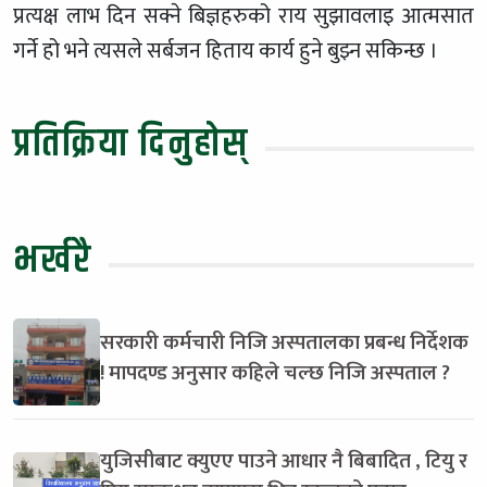
प्रत्यक्ष लाभ दिन सक्ने बिज्ञहरुको राय सुझावलाइ आत्मसात
गर्ने हो भने त्यसले सर्बजन हिताय कार्य हुने बुझ्न सकिन्छ ।
प्रतिक्रिया दिनुहोस्
भर्खरै
सरकारी कर्मचारी निजि अस्पतालका प्रबन्ध निर्देशक
! मापदण्ड अनुसार कहिले चल्छ निजि अस्पताल ?
युजिसीबाट क्युएए पाउने आधार नै बिबादित , टियु र