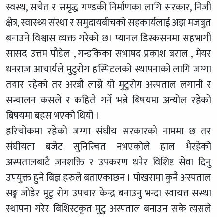
स्वस्थ, सचेत र समृद्ध गण्डकी निर्माणका लागि सरकार, निजी
क्षेत्र, स्वास्थ्य संस्था र समुदायबीचको सहकार्यलाई अझ मजबुत
बनाउने विश्वास व्यक्त गरेको छ। प्यानल डिस्कसनमा सहभागी
सासद उत्तम पौडेल , गन्डकिका सभाषद प्रकाश बराल , मेयर
धनराज आचार्यले मुटुरोग हस्पिटलको स्थापनाको लागि जग्गा
तयार रहेको तर अरबौ लाग्ने यो मुटुरोग अस्पताल लगानी र
सन्चालन कसले र कहिले गर्ने भन्ने बिषयमा अन्योल रहेको
बिषयमा बहस भएको थियो ।
हरिचोकमा रहेको जग्गा संघीय सरकारको नाममा छ तर
संघीयता बजेट सुनिस्चित नभएकोले हाल भैरहेको
अस्पतालबाटै जनशक्ति र उपकरण थपेर विशिष्ट सेवा दिनु
उपयुक्त हुने बिज्ञ हरुले बताएकाछन । पोखरामा कुनै अस्पताल
सङ्ग जोडेर मुटु रोग उपचार केन्द्र बनाउनु भन्दा स्वायत्त सस्था
स्थापना गरेर बिशिस्टकृत मुटु अस्पताल बनाउन सके त्यसले